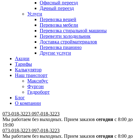
Офисный переезд
Дачный переезд
Услуги
Перевозка вещей
Перевозка мебели
Перевозка стиральной машины
Перевезти холодильник
Доставка стройматериалов
Перевозка пианино
Другие услуги
Акции
Тарифы
Калькулятор
Наш транспорт
Максибус
Фургон
Гидроборт
Блог
О компании
073-018-3223
097-018-3223
Мы работаем без выходных. Прием заказов
сегодня
с 8:00 до
19:00
073-018-3223
097-018-3223
Мы работаем без выходных. Прием заказов
сегодня
с 8:00 до