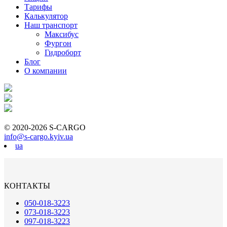
Тарифы
Калькулятор
Наш транспорт
Максибус
Фургон
Гидроборт
Блог
О компании
© 2020-2026 S-CARGO
info@s-cargo.kyiv.ua
ua
КОНТАКТЫ
050-018-3223
073-018-3223
097-018-3223