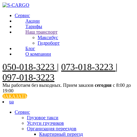
Сервис
Акции
Тарифы
Наш транспорт
Максибус
Гидроборт
Блог
О компании
050-018-3223
|
073-018-3223
|
097-018-3223
Мы работаем без выходных. Прием заказов
сегодня
с 8:00 до
19:00
ЗАКАЗАТЬ
ua
Сервис
Грузовое такси
Услуги грузчиков
Организация переездов
Квартирный переезд