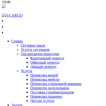
19:00
050-018-3223
073-018-3223
097-018-3223
Сервис
Грузовое такси
Услуги грузчиков
Организация переездов
Квартирный переезд
Офисный переезд
Дачный переезд
Услуги
Перевозка вещей
Перевозка мебели
Перевозка стиральной машины
Перевезти холодильник
Доставка стройматериалов
Перевозка пианино
Другие услуги
Акции