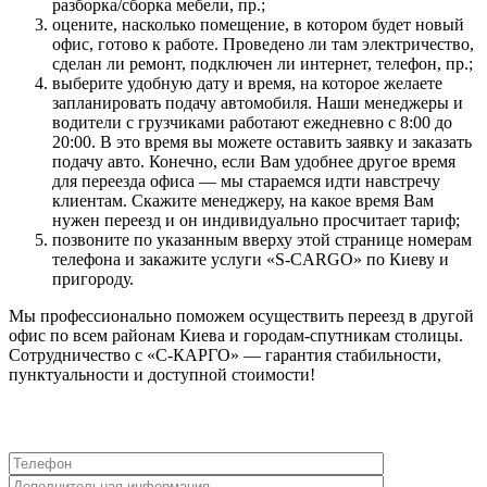
разборка/сборка мебели, пр.;
оцените, насколько помещение, в котором будет новый
офис, готово к работе. Проведено ли там электричество,
сделан ли ремонт, подключен ли интернет, телефон, пр.;
выберите удобную дату и время, на которое желаете
запланировать подачу автомобиля. Наши менеджеры и
водители с грузчиками работают ежедневно с 8:00 до
20:00. В это время вы можете оставить заявку и заказать
подачу авто. Конечно, если Вам удобнее другое время
для переезда офиса — мы стараемся идти навстречу
клиентам. Скажите менеджеру, на какое время Вам
нужен переезд и он индивидуально просчитает тариф;
позвоните по указанным вверху этой странице номерам
телефона и закажите услуги «S-CARGO» по Киеву и
пригороду.
Мы профессионально поможем осуществить переезд в другой
офис по всем районам Киева и городам-спутникам столицы.
Сотрудничество с «С-КАРГО» — гарантия стабильности,
пунктуальности и доступной стоимости!