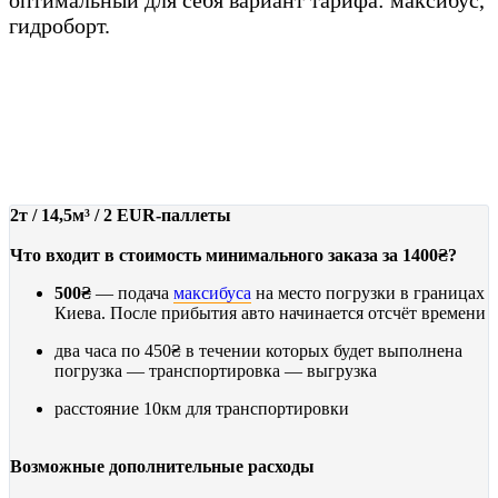
гидроборт.
МАКСИБУС
от 1400₴
2т / 14,5м³ / 2 EUR-паллеты
Что входит в стоимость минимального заказа за 1400₴?
500₴
— подача
максибуса
на место погрузки в границах
Киева. После прибытия авто начинается отсчёт времени
два часа по
450₴
в течении которых будет выполнена
погрузка — транспортировка — выгрузка
расстояние 10км для транспортировки
Возможные дополнительные расходы