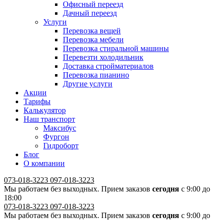
Офисный переезд
Дачный переезд
Услуги
Перевозка вещей
Перевозка мебели
Перевозка стиральной машины
Перевезти холодильник
Доставка стройматериалов
Перевозка пианино
Другие услуги
Акции
Тарифы
Калькулятор
Наш транспорт
Максибус
Фургон
Гидроборт
Блог
О компании
073-018-3223
097-018-3223
Мы работаем без выходных. Прием заказов
сегодня
с 9:00 до
18:00
073-018-3223
097-018-3223
Мы работаем без выходных. Прием заказов
сегодня
с 9:00 до