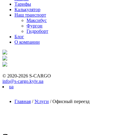
Тарифы
Калькулятор
Наш транспорт
Максибус
Фургон
Гидроборт
Блог
О компании
© 2020-2026 S-CARGO
info@s-cargo.kyiv.ua
ua
Главная
/
Услуги
/
Офисный переезд