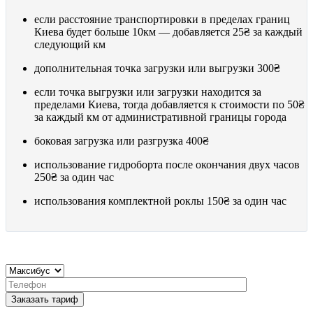
если расстояние транспортировки в пределах границ
Киева будет больше 10км — добавляется
25₴
за каждый
следующий км
дополнительная точка загрузки или выгрузки
300₴
если точка выгрузки или загрузки находится за
пределами Киева, тогда добавляется к стоимости по
50₴
за каждый км от административной границы города
боковая загрузка или разгрузка
400₴
использование гидроборта после окончания двух часов
250₴
за один час
использования комплектной роклы
150₴
за один час