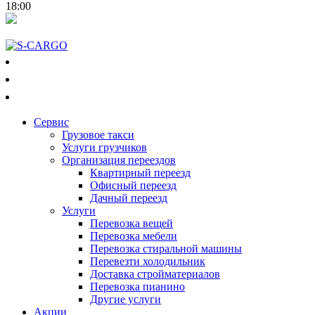
18:00
050-018-3223
073-018-3223
097-018-3223
Сервис
Грузовое такси
Услуги грузчиков
Организация переездов
Квартирный переезд
Офисный переезд
Дачный переезд
Услуги
Перевозка вещей
Перевозка мебели
Перевозка стиральной машины
Перевезти холодильник
Доставка стройматериалов
Перевозка пианино
Другие услуги
Акции