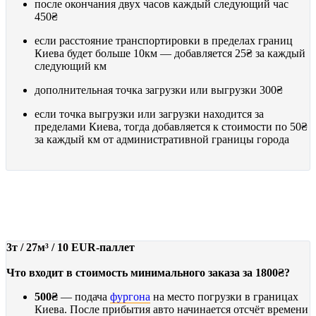
после окончания двух часов каждый следующий час
450₴
если расстояние транспортировки в пределах границ
Киева будет больше 10км — добавляется
25₴
за каждый
следующий км
дополнительная точка загрузки или выгрузки
300₴
если точка выгрузки или загрузки находится за
пределами Киева, тогда добавляется к стоимости по
50₴
за каждый км от административной границы города
ФУРГОН
от 1800₴
3т / 27м³ / 10 EUR-паллет
Что входит в стоимость минимального заказа за 1800₴?
500₴
— подача
фургона
на место погрузки в границах
Киева. После прибытия авто начинается отсчёт времени