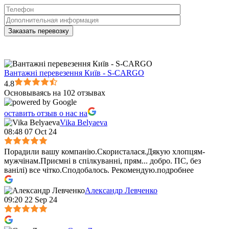
Вантажні перевезення Київ - S-CARGO
4.8
Основываясь на 102 отзывах
оставить отзыв о нас на
Vika Belyaeva
08:48 07 Oct 24
Порадили вашу компанію.Скористалася.Дякую хлопцям-
мужчінам.Приємні в спілкуванні, прям
...
добро. ПС, без
ванілі) все чітко.Сподобалось. Рекомендую.
подробнее
Александр Левченко
09:20 22 Sep 24