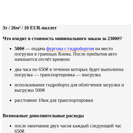
ГИДРОБОРТ
от 2300₴
3т / 26м³ / 10 EUR-паллет
Что входит в стоимость минимального заказа за 2300₴?
500₴
— подача
фургона с гидробортом
на место
погрузки в границах Киева. После прибытия авто
начинается отсчёт времени
два часа по
650₴
в течении которых будет выполнена
погрузка — транспортировка — выгрузка
использование гидроборта для облегчения загрузки и
выгрузки
500₴
расстояние 10км для транспортировки
Возможные дополнительные расходы
после окончания двух часов каждый следующий час
650₴