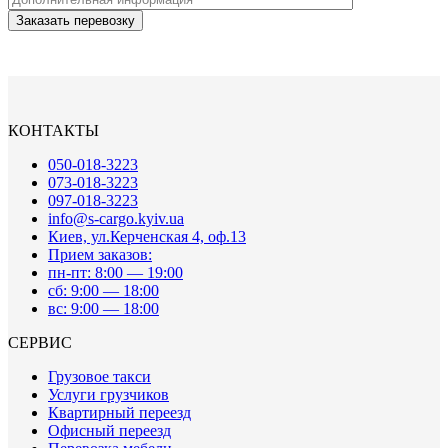
КОНТАКТЫ
050-018-3223
073-018-3223
097-018-3223
info@s-cargo.kyiv.ua
Киев, ул.Керченская 4, оф.13
Прием заказов:
пн-пт: 8:00 — 19:00
сб: 9:00 — 18:00
вс: 9:00 — 18:00
СЕРВИС
Грузовое такси
Услуги грузчиков
Квартирный переезд
Офисный переезд