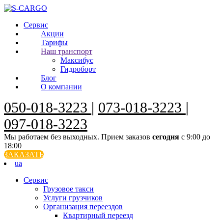
Сервис
Акции
Тарифы
Наш транспорт
Максибус
Гидроборт
Блог
О компании
050-018-3223
|
073-018-3223
|
097-018-3223
Мы работаем без выходных. Прием заказов
сегодня
с 9:00 до
18:00
ЗАКАЗАТЬ
ua
Сервис
Грузовое такси
Услуги грузчиков
Организация переездов
Квартирный переезд