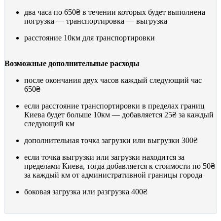
два часа по
650₴
в течении которых будет выполнена
погрузка — транспортировка — выгрузка
расстояние 10км для транспортировки
Возможные дополнительные расходы
после окончания двух часов каждый следующий час
650₴
если расстояние транспортировки в пределах границ
Киева будет больше 10км — добавляется
25₴
за каждый
следующий км
дополнительная точка загрузки или выгрузки
300₴
если точка выгрузки или загрузки находится за
пределами Киева, тогда добавляется к стоимости по
50₴
за каждый км от административной границы города
боковая загрузка или разгрузка
400₴