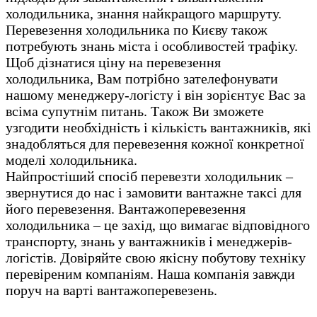
холодильника, знання найкращого маршруту.
Перевезення холодильника по Києву також
потребують знань міста і особливостей трафіку.
Щоб дізнатися ціну на перевезення
холодильника, Вам потрібно зателефонувати
нашому менеджеру-логісту і він зорієнтує Вас за
всіма супутнім питань. Також Ви зможете
узгодити необхідність і кількість вантажників, які
знадобляться для перевезення кожної конкретної
моделі холодильника.
Найпростіший спосіб перевезти холодильник –
звернутися до нас і замовити вантажне таксі для
його перевезення. Вантажоперевезення
холодильника – це захід, що вимагає відповідного
транспорту, знань у вантажників і менеджерів-
логістів. Довіряйте свою якісну побутову техніку
перевіреним компаніям. Наша компанія завжди
поруч на варті вантажоперевезень.