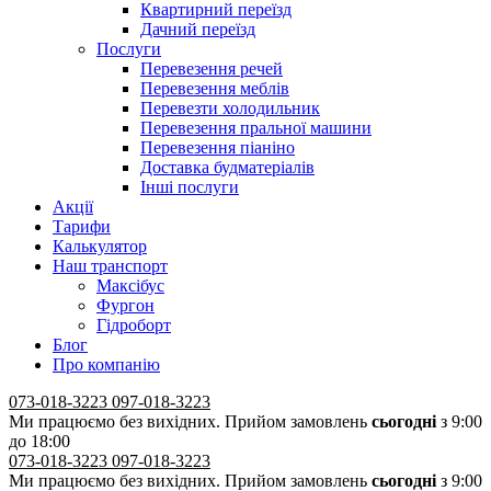
Квартирний переїзд
Дачний переїзд
Послуги
Перевезення речей
Перевезення меблів
Перевезти холодильник
Перевезення пральної машини
Перевезення піаніно
Доставка будматеріалів
Інші послуги
Акції
Тарифи
Калькулятор
Наш транспорт
Максібус
Фургон
Гідроборт
Блог
Про компанію
073-018-3223
097-018-3223
Ми працюємо без вихідних. Прийом замовлень
сьогодні
з 9:00
до 18:00
073-018-3223
097-018-3223
Ми працюємо без вихідних. Прийом замовлень
сьогодні
з 9:00