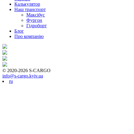
Калькулятор
Наш транспорт
Максібус
Фургон
Гідроборт
Блог
Про компанію
© 2020-2026 S-CARGO
info@s-cargo.kyiv.ua
ru