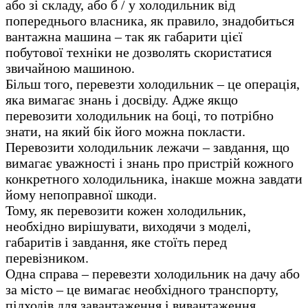
або зі складу, або б / у холодильник від
попереднього власника, як правило, знадобиться
вантажна машина – так як габарити цієї
побутової техніки не дозволять скористатися
звичайною машиною.
Більш того, перевезти холодильник – це операція,
яка вимагає знань і досвіду. Адже якщо
перевозити холодильник на боці, то потрібно
знати, на який бік його можна покласти.
Перевозити холодильник лежачи – завдання, що
вимагає уважності і знань про пристрій кожного
конкретного холодильника, інакше можна завдати
йому непоправної шкоди.
Тому, як перевозити кожен холодильник,
необхідно вирішувати, виходячи з моделі,
габаритів і завдання, яке стоїть перед
перевізником.
Одна справа – перевезти холодильник на дачу або
за місто – це вимагає необхідного транспорту,
підходів для завантаження і вивантаження