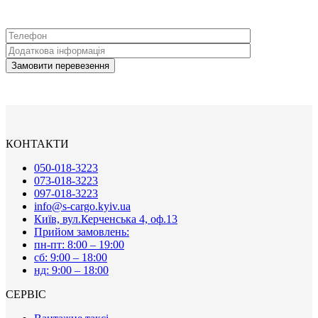
КОНТАКТИ
050-018-3223
073-018-3223
097-018-3223
info@s-cargo.kyiv.ua
Київ, вул.Керченська 4, оф.13
Прийом замовлень:
пн-пт: 8:00 – 19:00
сб: 9:00 – 18:00
нд: 9:00 – 18:00
СЕРВІС