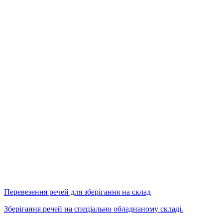
Перевезення речей для зберігання на склад
Зберігання речей на спеціально обладнаному складі.