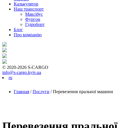
Калькулятор
Наш транспорт
Максібус
Фургон
Гідроборт
Блог
Про компанію
© 2020-2026 S-CARGO
info@s-cargo.kyiv.ua
ru
Главная
/
Послуги
/
Перевезення пральної машини
Перевезення пральної