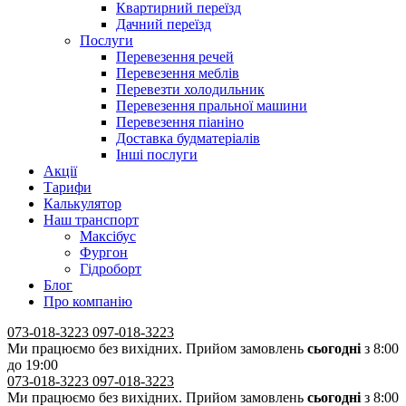
Квартирний переїзд
Дачний переїзд
Послуги
Перевезення речей
Перевезення меблів
Перевезти холодильник
Перевезення пральної машини
Перевезення піаніно
Доставка будматеріалів
Інші послуги
Акції
Тарифи
Калькулятор
Наш транспорт
Максібус
Фургон
Гідроборт
Блог
Про компанію
073-018-3223
097-018-3223
Ми працюємо без вихідних. Прийом замовлень
сьогодні
з 8:00
до 19:00
073-018-3223
097-018-3223
Ми працюємо без вихідних. Прийом замовлень
сьогодні
з 8:00