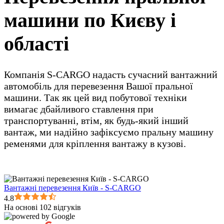
машини по Києву і
області
Компанія S-CARGO надасть сучасний вантажний
автомобіль для перевезення Вашої пральної
машини. Так як цей вид побутової техніки
вимагає дбайливого ставлення при
транспортуванні, втім, як будь-який інший
вантаж, ми надійно зафіксуємо пральну машину
ременями для кріплення вантажу в кузові.
Вантажні перевезення Київ - S-CARGO
4.8
На основі 102 відгуків