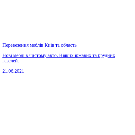
Перевезення меблів Київ та область
Нові меблі в чистому авто. Ніяких іржавих та брудних
газелей.
21.06.2021