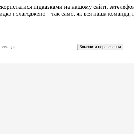
користатися підказками на нашому сайті, зателефон
дко і злагоджено – так само, як вся наша команда, 