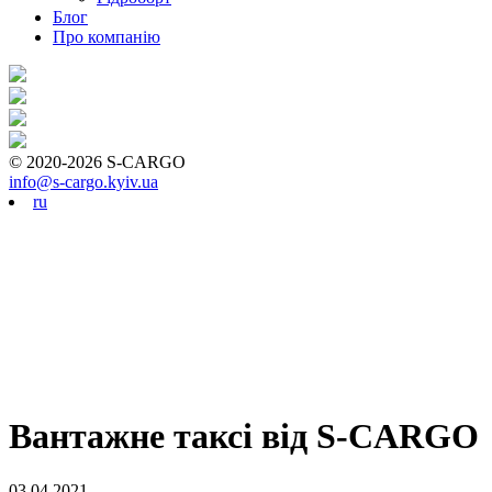
Блог
Про компанію
© 2020-2026 S-CARGO
info@s-cargo.kyiv.ua
ru
Вантажне таксі від S-CARGO
03.04.2021