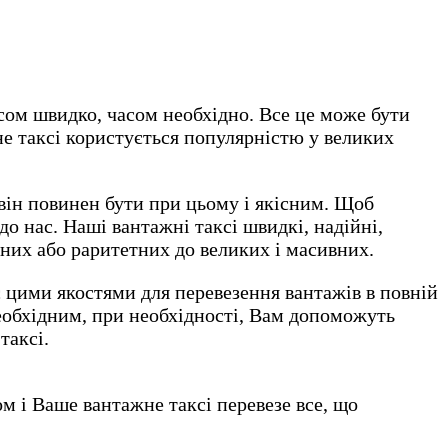
асом швидко, часом необхідно. Все це може бути
не таксі користується популярністю у великих
він повинен бути при цьому і якісним. Щоб
о нас. Наші вантажні таксі швидкі, надійні,
тних або раритетних до великих і масивних.
є цими якостями для перевезення вантажів в повній
необхідним, при необхідності, Вам допоможуть
таксі.
м і Ваше вантажне таксі перевезе все, що